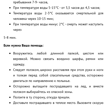
пребывания 7-9- часов,
При температуре воды 5-15°С - от 3,5 часов до 4,5 часов;
Температура воды 2-3°С оказывается смертельной для
человека через 10-15 мин;
При температуре воды минус 2°С - смерть может наступить
через
5-8 мин.
Если нужна Ваша помощь:
Вооружитесь любой длинной палкой, шестом или
веревкой. Можно связать воедино шарфы, ремни или
одежду.
Следует ползком, широко расставляя при этом руки и ноги
и толкая перед собой спасательные средства, осторожно
двигаться по направлению к полынье.
Осторожно вытащите пострадавшего на лед, и вместе
ползком выбирайтесь из опасной зоны.
Ползите в ту сторону, откуда пришли.
Доставьте пострадавшего в теплое место. Вызовите скорую