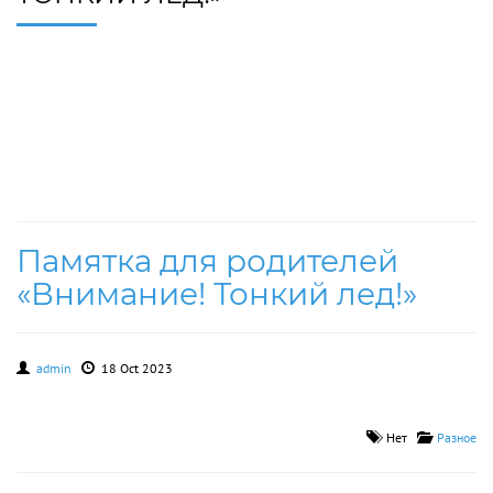
Памятка для родителей
«Внимание! Тонкий лед!»
admin
18 Oct 2023
Нет
Разное