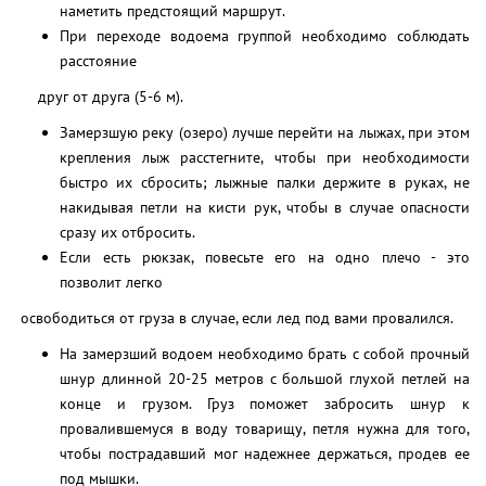
наметить предстоящий маршрут.
При переходе водоема группой необходимо соблюдать
расстояние
друг от друга (5-6 м).
Замерзшую реку (озеро) лучше перейти на лыжах, при этом
крепления лыж расстегните, чтобы при необходимости
быстро их сбросить; лыжные палки держите в руках, не
накидывая петли на кисти рук, чтобы в случае опасности
сразу их отбросить.
Если есть рюкзак, повесьте его на одно плечо - это
позволит легко
освободиться от груза в случае, если лед под вами провалился.
На замерзший водоем необходимо брать с собой прочный
шнур длинной 20-25 метров с большой глухой петлей на
конце и грузом. Груз поможет забросить шнур к
провалившемуся в воду товарищу, петля нужна для того,
чтобы пострадавший мог надежнее держаться, продев ее
под мышки.