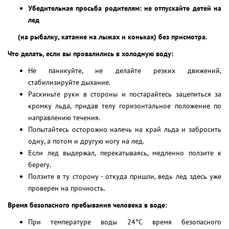
Убедительная просьба родителям: не отпускайте детей на
лед
(на рыбалку, катание на лыжах и коньках) без присмотра.
Что делать, если вы провалились в холодную воду:
Не паникуйте, не делайте резких движений,
стабилизируйте дыхание.
Раскиньте руки в стороны и постарайтесь зацепиться за
кромку льда, придав телу горизонтальное положение по
направлению течения.
Попытайтесь осторожно налечь на край льда и забросить
одну, а потом и другую ногу на лед.
Если лед выдержал, перекатываясь, медленно ползите к
берегу.
Ползите в ту сторону - откуда пришли, ведь лед здесь уже
проверен на прочность.
Время безопасного пребывания человека в воде:
При температуре воды 24°С время безопасного