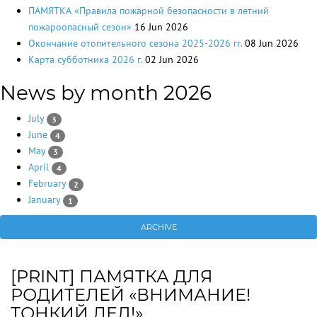
ПАМЯТКА «Правила пожарной безопасности в летний
пожароопасный сезон»
16 Jun 2026
Окончание отопительного сезона 2025-2026 гг.
08 Jun 2026
Карта субботника 2026 г.
02 Jun 2026
News by month 2026
July
3
June
4
May
3
April
4
February
2
January
1
ARCHIVE
[PRINT] ПАМЯТКА ДЛЯ
РОДИТЕЛЕЙ «ВНИМАНИЕ!
ТОНКИЙ ЛЕД!»