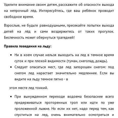
Уделите внимание своим детям, расскажите об опасности выхода
на непрочный лёд. Интересуйтесь, где ваш ребёнок проводит
свободное время.
Взрослые, не будьте равнодушными, пресекайте попытки выхода
детей на лёд и сами воздержитесь от таких прогулок.
Беспечность может обернуться трагедией!
Правила поведения на льду:
Ни в коем случае нельзя выходить на лед в темное время
суток и при плохой видимости (туман, снегопад, дождь).
Следует опасаться мест, где лед запорошен снегом: под
снегом лед нарастает значительно медленнее. Если вы
видите на льду темное пятно - в
этом месте лед тонкий.
При вынужденном переходе водоема безопаснее всего
придерживаться проторенных троп или идти по уже
проложенной лыжне. Но если их нет, надо перед тем, как
спуститься на лед, очень внимательно осмотреться и