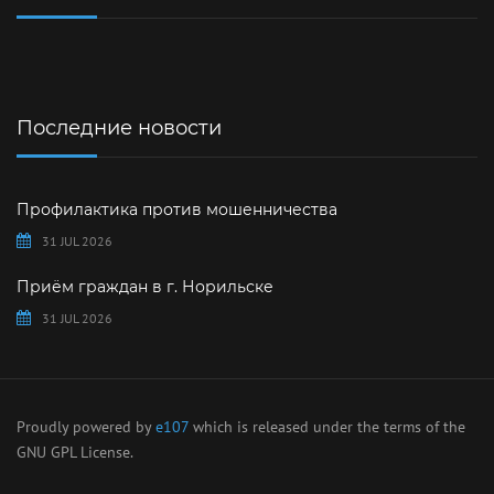
Последние новости
Профилактика против мошенничества
31 JUL 2026
Приём граждан в г. Норильске
31 JUL 2026
Proudly powered by
e107
which is released under the terms of the
GNU GPL License.