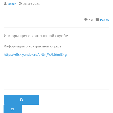
admin
28 Sep 2023
Нет
Разное
Информация о контрактной службе
Информация о контрактной службе
https://disk.yandex.ru/d/llv_WALl6mIE4g