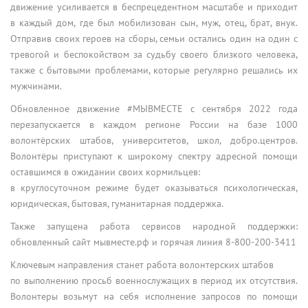
движение усиливается в беспрецедентном масштабе и приходит
в каждый дом, где был мобилизован сын, муж, отец, брат, внук.
Отправив своих героев на сборы, семьи остались один на один с
тревогой и беспокойством за судьбу своего близкого человека,
также с бытовыми проблемами, которые регулярно решались их
мужчинами.
Обновленное движение #МЫВМЕСТЕ с сентября 2022 года
перезапускается в каждом регионе России на базе 1000
волонтёрских штабов, университетов, школ, добро.центров.
Волонтёры приступают к широкому спектру адресной помощи
оставшимся в ожидании своих кормильцев:
в круглосуточном режиме будет оказываться психологическая,
юридическая, бытовая, гуманитарная поддержка.
Также запущена работа сервисов народной поддержки:
обновленный сайт мывместе.рф и горячая линия 8-800-200-3411
Ключевым направления станет работа волонтерских штабов
по выполнению просьб военнослужащих в период их отсутствия.
Волонтеры возьмут на себя исполнение запросов по помощи