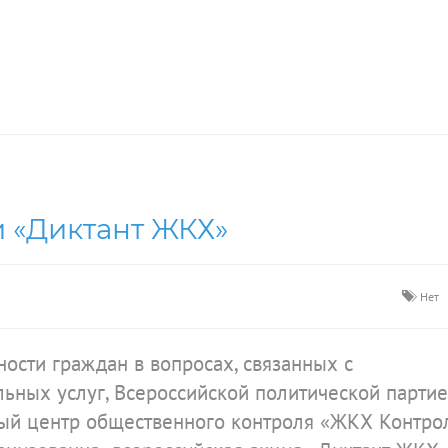
 «Диктант ЖКХ»
Нет
ости граждан в вопросах, связанных с
ных услуг, Всероссийской политической парти
й центр общественного контроля «ЖКХ Контро