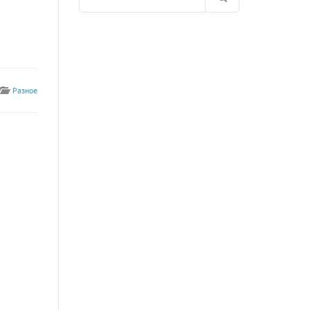
for:
Разное