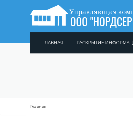
ГЛАВНАЯ
РАСКРЫТИЕ ИНФОРМА
ДОМА ПОД УПРАВЛЕНИЕМ
ДОГОВОРА УПРАВЛЕНИЯ
ПОЛИТИКА ПЕРСОНАЛЬНЫХ
ДАННЫХ
Главная
ТАРИФЫ 2021
ПРАВИЛА ПОЖАРНОЙ