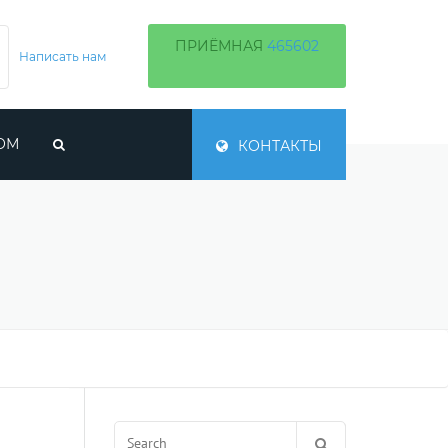
ПРИЁМНАЯ
465602
Написать нам
ОМ
КОНТАКТЫ
Ы СРОКИ
ОРЯЧЕЙ
ТВА
ЕРРИТОРИЙ
Search