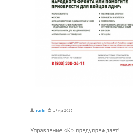
admin
19 Apr 2023
Управление «К» предупреждает!