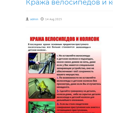
Кража велосипедов и 
БЕЗОПАСНОСТИ
ЛИЦЕНЗИЯ И УСТАВ
admin
14 Aug 2025