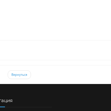
Вернуться
гация