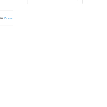
for:
Разное