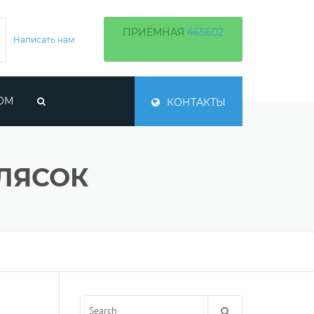
ПРИЁМНАЯ
465602
Написать нам
ОМ
КОНТАКТЫ
Ы СРОКИ
ОРЯЧЕЙ
ЛЯСОК
ТВА
ЕРРИТОРИЙ
Search